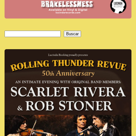
Buscar
Buscar