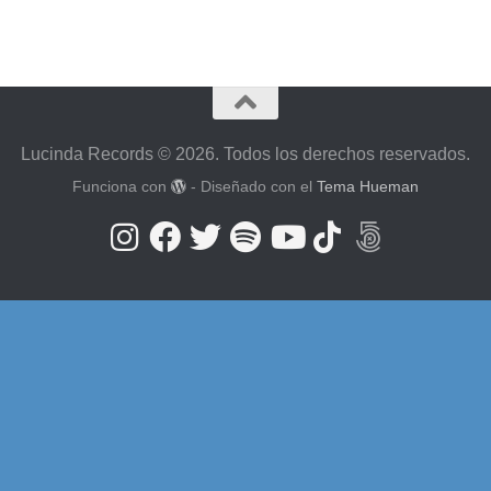
Lucinda Records © 2026. Todos los derechos reservados.
Funciona con
- Diseñado con el
Tema Hueman