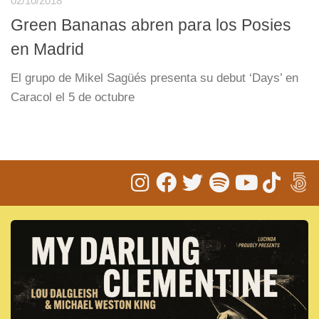
02/10/2018
Green Bananas abren para los Posies
en Madrid
El grupo de Mikel Sagüés presenta su debut ‘Days’ en
Caracol el 5 de octubre