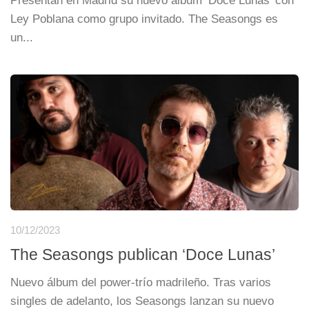
Presentan en Madrid su nuevo álbum ‘Doce Lunas’ con
Ley Poblana como grupo invitado. The Seasongs es
un...
10/12/2023
The Seasongs publican ‘Doce Lunas’
Nuevo álbum del power-trío madrileño. Tras varios
singles de adelanto, los Seasongs lanzan su nuevo