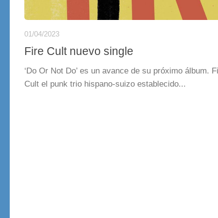
01/04/2023
Fire Cult nuevo single
‘Do Or Not Do’ es un avance de su próximo álbum. F
Cult el punk trio hispano-suizo establecido...