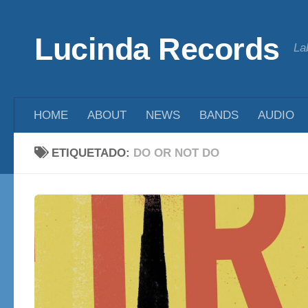
Saltar al contenido
Lucinda Records
La
HOME
ABOUT
NEWS
BANDS
AUDIO
ETIQUETADO:
DO OR NOT DO