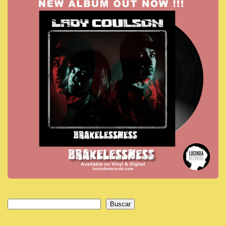
Buscar
Buscar