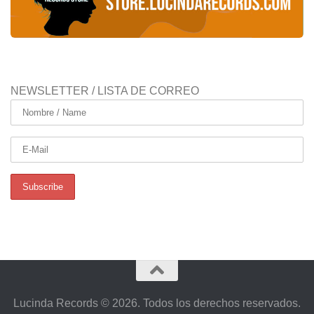
NEWSLETTER / LISTA DE CORREO
Lucinda Records © 2026. Todos los derechos reservados.