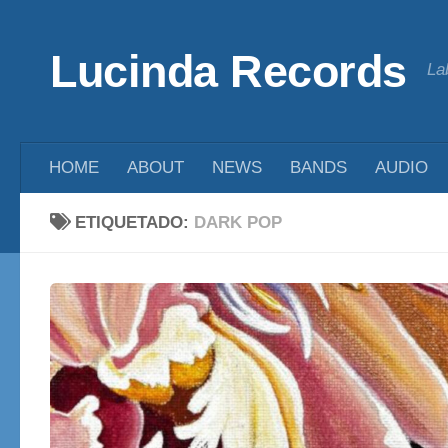
Saltar al contenido
Lucinda Records
La
HOME
ABOUT
NEWS
BANDS
AUDIO
ETIQUETADO:
DARK POP