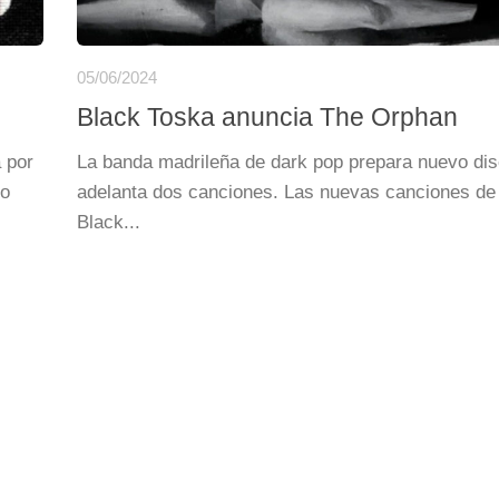
05/06/2024
Black Toska anuncia The Orphan
 por
La banda madrileña de dark pop prepara nuevo dis
ro
adelanta dos canciones. Las nuevas canciones de
Black...