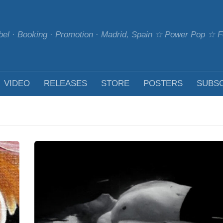
bel · Booking · Promotion · Madrid, Spain ☆ Power Pop ☆
VIDEO
RELEASES
STORE
POSTERS
SUBS