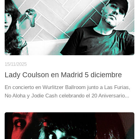
15/11/2025
Lady Coulson en Madrid 5 diciembre
En concierto en Wurlitzer Ballroom junto a Las Furias,
No Aloha y Jodie Cash celebrando el 20 Aniversario...