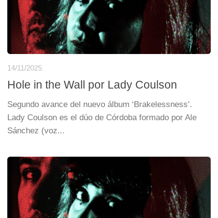
14/11/2025
Hole in the Wall por Lady Coulson
Segundo avance del nuevo álbum ‘Brakelessness’.
Lady Coulson es el dúo de Córdoba formado por Ale
Sánchez (voz...