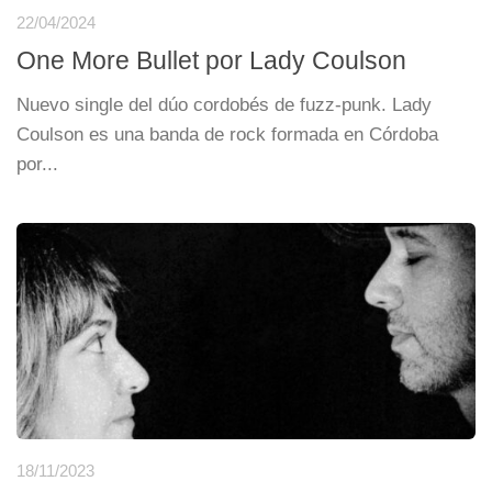
22/04/2024
One More Bullet por Lady Coulson
Nuevo single del dúo cordobés de fuzz-punk. Lady
Coulson es una banda de rock formada en Córdoba
por...
18/11/2023