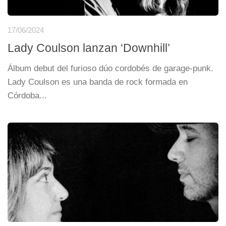
17/06/2024
Lady Coulson lanzan ‘Downhill’
Álbum debut del furioso dúo cordobés de garage-punk.
Lady Coulson es una banda de rock formada en
Córdoba...