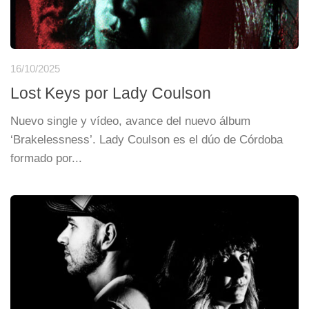
16/10/2025
Lost Keys por Lady Coulson
Nuevo single y vídeo, avance del nuevo álbum
‘Brakelessness’. Lady Coulson es el dúo de Córdoba
formado por...