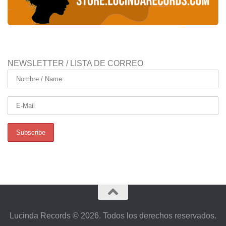
NEWSLETTER / LISTA DE CORREO
Lucinda Records © 2026. Todos los derechos reservados.