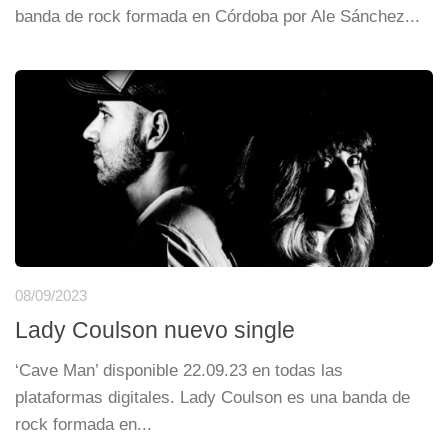
banda de rock formada en Córdoba por Ale Sánchez...
08/09/2023
Lady Coulson nuevo single
‘Cave Man’ disponible 22.09.23 en todas las
plataformas digitales. Lady Coulson es una banda de
rock formada en...