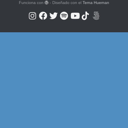
Funciona con
- Diseñado con el
Tema Hueman