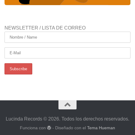
NEWSLETTER / LISTA DE CORREO
Lucinda Records © 2026. Todos los derechos reservados.
Funciona con
- Diseñado con el
Tema Hueman