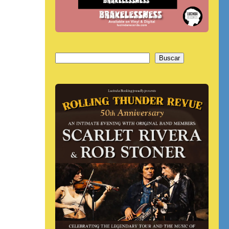
Buscar
Buscar