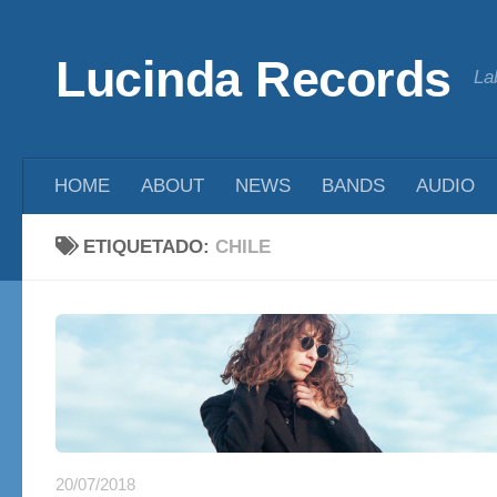
Saltar al contenido
Lucinda Records
La
HOME
ABOUT
NEWS
BANDS
AUDIO
ETIQUETADO:
CHILE
20/07/2018