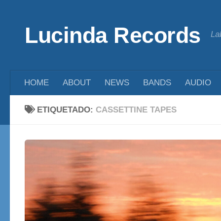
Saltar al contenido
Lucinda Records
La
HOME
ABOUT
NEWS
BANDS
AUDIO
ETIQUETADO:
CASSETTINE TAPES