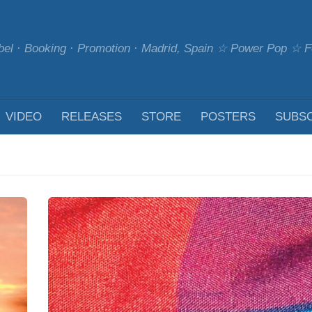
bel · Booking · Promotion · Madrid, Spain ☆ Power Pop ☆
VIDEO
RELEASES
STORE
POSTERS
SUBS