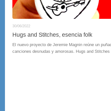
30/06/2022
Hugs and Stitches, esencia folk
El nuevo proyecto de Jeremie Magnin reúne un puña
canciones desnudas y amorosas. Hugs and Stitches 