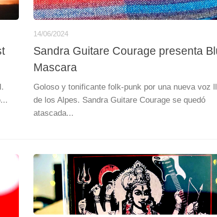
14/06/2024
t
Sandra Guitare Courage presenta B
Mascara
l.
Goloso y tonificante folk-punk por una nueva voz l
...
de los Alpes. Sandra Guitare Courage se quedó
atascada...