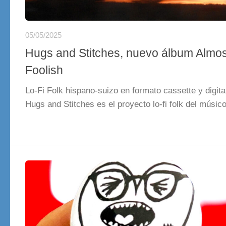
05/05/2025
Hugs and Stitches, nuevo álbum Almos
Foolish
Lo-Fi Folk hispano-suizo en formato cassette y digita
Hugs and Stitches es el proyecto lo-fi folk del músico