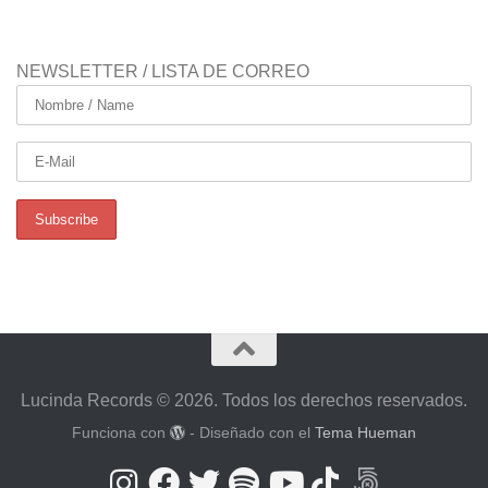
NEWSLETTER / LISTA DE CORREO
Lucinda Records © 2026. Todos los derechos reservados.
Funciona con
- Diseñado con el
Tema Hueman