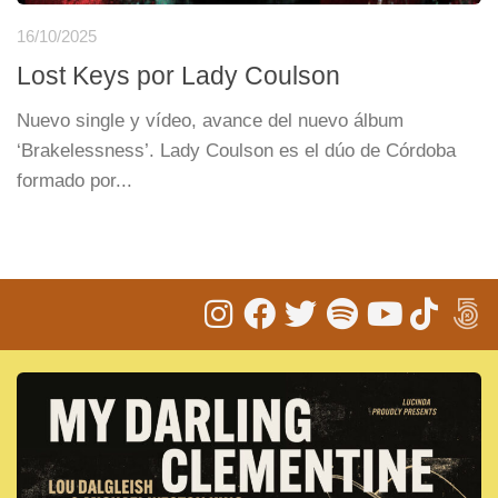
16/10/2025
Lost Keys por Lady Coulson
Nuevo single y vídeo, avance del nuevo álbum
‘Brakelessness’. Lady Coulson es el dúo de Córdoba
formado por...