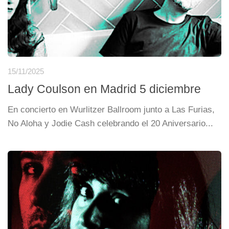
15/11/2025
Lady Coulson en Madrid 5 diciembre
En concierto en Wurlitzer Ballroom junto a Las Furias,
No Aloha y Jodie Cash celebrando el 20 Aniversario...