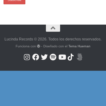
Lucinda Records © 2026. Todos los derechos reservados.
Funciona con
- Diseñado con el
Tema Hueman