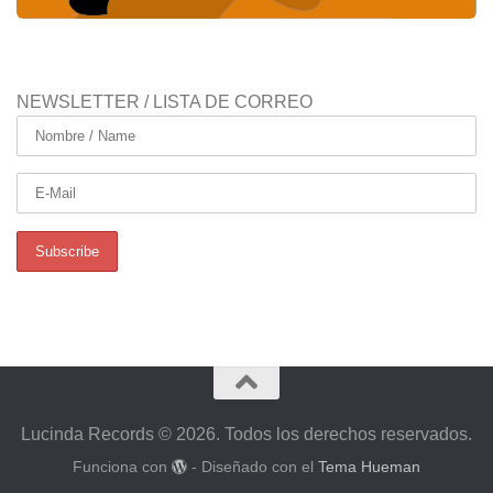
NEWSLETTER / LISTA DE CORREO
Lucinda Records © 2026. Todos los derechos reservados.
Funciona con
- Diseñado con el
Tema Hueman