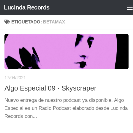
Lucinda Records
Saltar al contenido
ETIQUETADO:
BETAMAX
17/04/2021
Algo Especial 09 · Skyscraper
Nuevo entrega de nuestro podcast ya disponible. Algo
Especial es un Radio Podcast elaborado desde Lucinda
Records con...