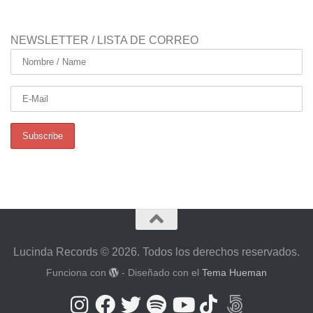
NEWSLETTER / LISTA DE CORREO
Lucinda Records © 2026. Todos los derechos reservados.
Funciona con
- Diseñado con el
Tema Hueman