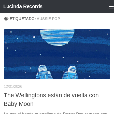
Lucinda Records
Saltar al contenido
ETIQUETADO:
AUSSIE POP
12/01/2026
The Wellingtons están de vuelta con
Baby Moon