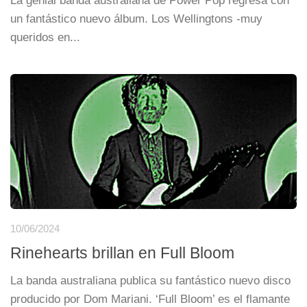
La genial banda australiana de Power Pop regresa con
un fantástico nuevo álbum. Los Wellingtons -muy
queridos en...
10/06/2024
Rinehearts brillan en Full Bloom
La banda australiana publica su fantástico nuevo disco
producido por Dom Mariani. ‘Full Bloom’ es el flamante