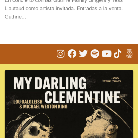
En concierto con las Guthrie Family Singers y Tess
Liautaud como artista invitada. Entradas a la venta.
Guthrie...