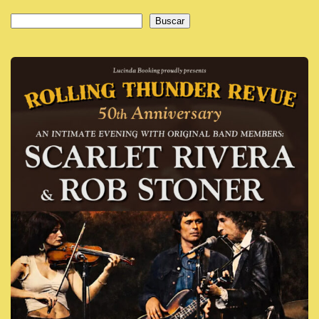
Buscar
Buscar