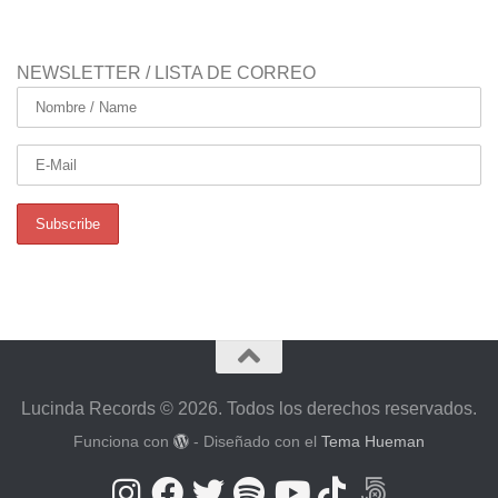
NEWSLETTER / LISTA DE CORREO
Lucinda Records © 2026. Todos los derechos reservados.
Funciona con
- Diseñado con el
Tema Hueman