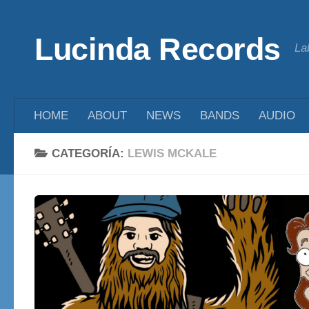
Saltar al contenido
Lucinda Records
La
HOME
ABOUT
NEWS
BANDS
AUDIO
CATEGORÍA:
LEWIS MCKALE