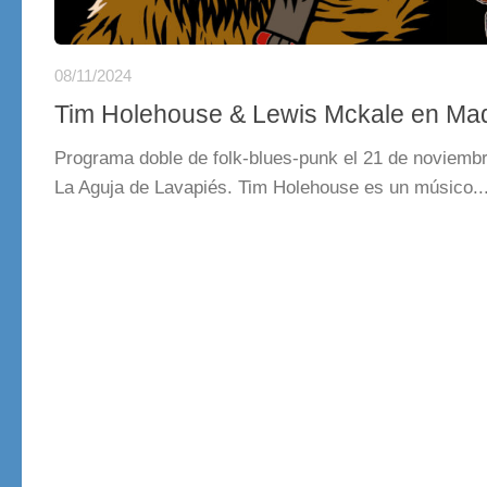
08/11/2024
Tim Holehouse & Lewis Mckale en Mad
Programa doble de folk-blues-punk el 21 de noviemb
La Aguja de Lavapiés. Tim Holehouse es un músico..