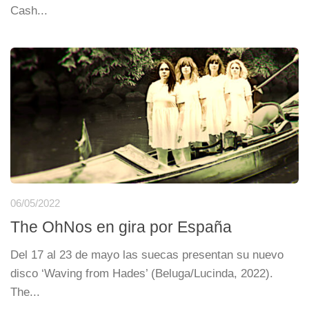
Cash...
06/05/2022
The OhNos en gira por España
Del 17 al 23 de mayo las suecas presentan su nuevo
disco ‘Waving from Hades’ (Beluga/Lucinda, 2022).
The...