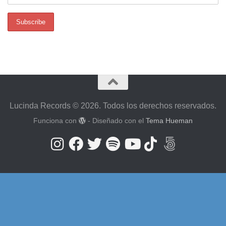
Lucinda Records © 2026. Todos los derechos reservados.
Funciona con
- Diseñado con el
Tema Hueman