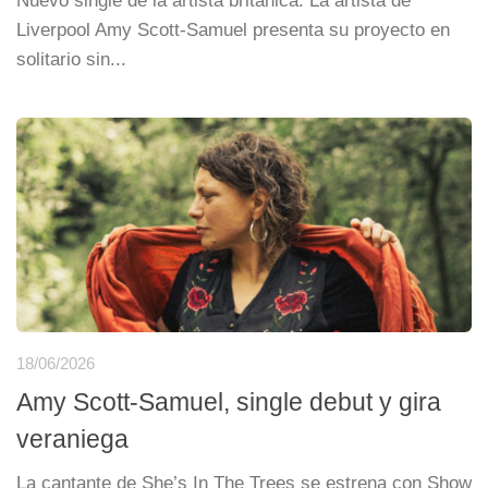
Nuevo single de la artista británica. La artista de
Liverpool Amy Scott-Samuel presenta su proyecto en
solitario sin...
18/06/2026
Amy Scott-Samuel, single debut y gira
veraniega
La cantante de She’s In The Trees se estrena con Show