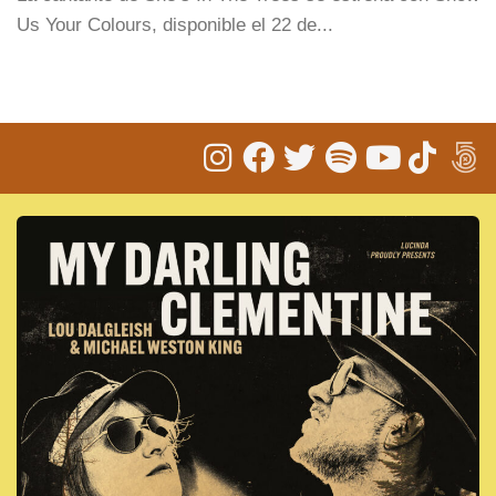
Us Your Colours, disponible el 22 de...