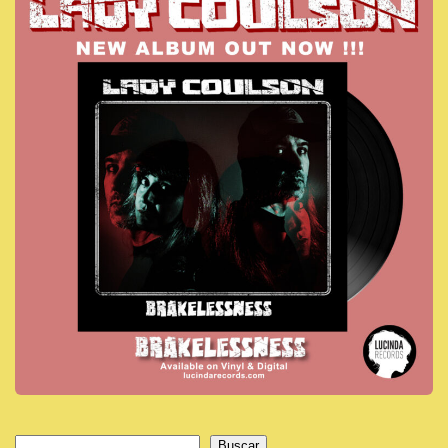
Buscar
Buscar