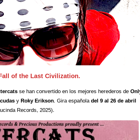
l of the Last Civilization.
tercats
se han convertido en los mejores herederos de
Onl
acudas
y
Roky Erikson
. Gira española
del 9 al 26 de abril
ucinda Records, 2025).