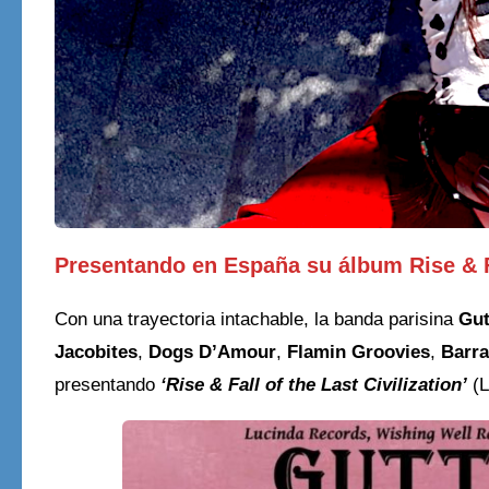
Presentando en España su álbum Rise & Fal
Con una trayectoria intachable, la banda parisina
Gut
Jacobites
,
Dogs D’Amour
,
Flamin Groovies
,
Barr
presentando
‘Rise & Fall of the Last Civilization’
(L