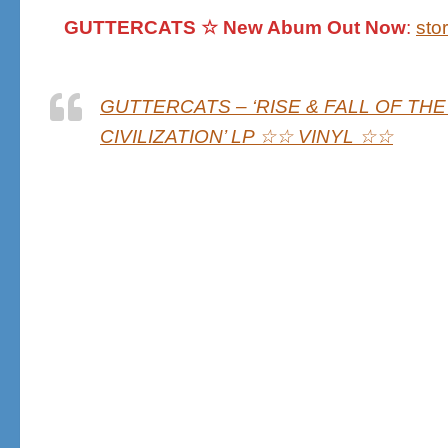
GUTTERCATS ☆ New Abum Out Now
:
sto
GUTTERCATS – ‘RISE & FALL OF THE
CIVILIZATION’ LP ☆☆ VINYL ☆☆