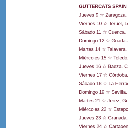
GUTTERCATS SPAIN 
Jueves 9 ☆ Zaragoza,
Viernes 10 ☆ Teruel, 
Sábado 11 ☆ Cuenca, 
Domingo 12 ☆ Guadalaj
Martes 14 ☆ Talavera,
Miércoles 15 ☆ Toledo
Jueves 16 ☆ Baeza, Ca
Viernes 17 ☆ Córdoba
Sábado 18 ☆ La Herra
Domingo 19 ☆ Sevilla,
Martes 21 ☆ Jerez, Gu
Miércoles 22 ☆ Estepo
Jueves 23 ☆ Granada
Viernes 24 ☆ Cartagen