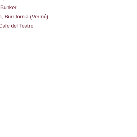
 Bunker
, Burrifornia (Vermú)
afe del Teatre