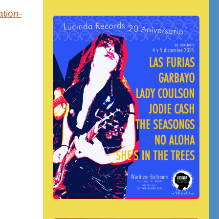
ation-