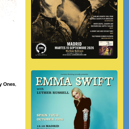
y Ones
,