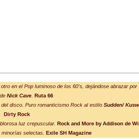
tro en el Pop luminoso de los 60’s, dejándose abrazar por 
 de
Nick Cave
.
Ruta 66
 del disco. Puro romanticismo Rock al estilo
Sudden/ Kusw
Dirty Rock
blorosa luz crepuscular.
Rock and More by Addison de Wi
 minorías selectas.
Exile SH Magazine