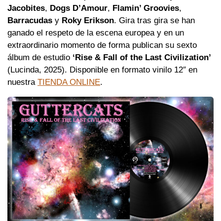
Jacobites
,
Dogs D’Amour
,
Flamin’ Groovies
,
Barracudas
y
Roky Erikson
. Gira tras gira se han
ganado el respeto de la escena europea y en un
extraordinario momento de forma publican su sexto
álbum de estudio
‘Rise & Fall of the Last Civilization’
(Lucinda, 2025). Disponible en formato vinilo 12″ en
nuestra
TIENDA ONLINE
.