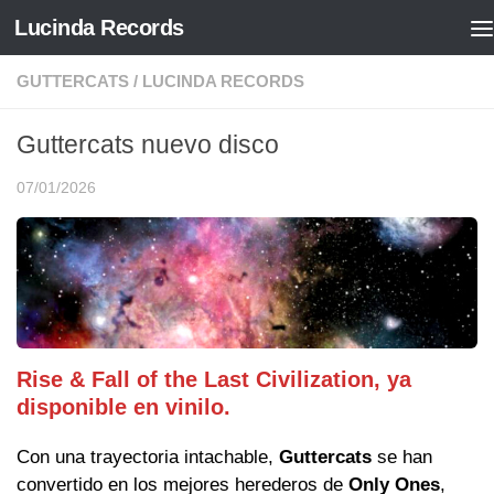
Lucinda Records
Saltar al contenido
GUTTERCATS
/
LUCINDA RECORDS
Guttercats nuevo disco
07/01/2026
Rise & Fall of the Last Civilization, ya
disponible en vinilo.
Con una trayectoria intachable,
Guttercats
se han
convertido en los mejores herederos de
Only Ones
,