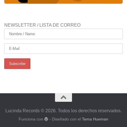
NEWSLETTER / LISTA DE CORREO
Lucinda Records © 2026. Todos los derechos reservados.
Funciona con
- Diseñado con el
Tema Hueman