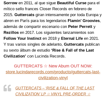
Sorrow
en 2011, al que sigue
Beautiful Curse
para el
mítico sello frances Closer Records en febrero de
2015.
Guttercats
giran intensamente por toda Europa y
abren en París para los legendarios
Flamin’ Groovies
,
además de compartir escenario con
Peter Perrett
y
Rezillos
en 2017. Los siguientes lanzamientos son
Follow Your Instinct
en 2018 y
Eternal Life
en 2021.
Y tras varios singles de adelanto,
Guttercats
publican
su sexto álbum de estudio
‘Rise & Fall of the Last
Civilization’
con Lucinda Records.
GUTTERCATS ☆ New Abum OUT NOW:
store.lucindarecords.com/producto/guttercats-last-
civilization-vinyl
GUTTERCATS – ‘RISE & FALL OF THE LAST
CIVILIZATION’ LP ☆ VINYL PRE-ORDER ☆