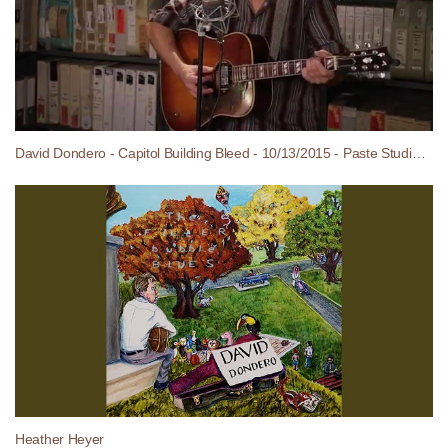
David Dondero - Capitol Building Bleed - 10/13/2015 - Paste Studios, New York, NY
Heather Heyer