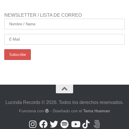
NEWSLETTER / LISTA DE CORREO
Lucinda Records © 2026. Todos los derechos reservados.
Funciona con
- Diseñado con el
Tema Hueman