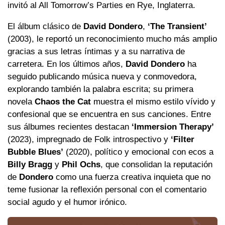
invitó al All Tomorrow’s Parties en Rye, Inglaterra.
El álbum clásico de
David Dondero
,
‘The Transient’
(2003), le reportó un reconocimiento mucho más amplio
gracias a sus letras íntimas y a su narrativa de
carretera. En los últimos años,
David Dondero
ha
seguido publicando música nueva y conmovedora,
explorando también la palabra escrita; su primera
novela
Chaos the Cat
muestra el mismo estilo vívido y
confesional que se encuentra en sus canciones. Entre
sus álbumes recientes destacan
‘Immersion Therapy’
(2023), impregnado de Folk introspectivo y
‘Filter
Bubble Blues’
(2020), político y emocional con ecos a
Billy Bragg
y
Phil Ochs
, que consolidan la reputación
de
Dondero
como una fuerza creativa inquieta que no
teme fusionar la reflexión personal con el comentario
social agudo y el humor irónico.