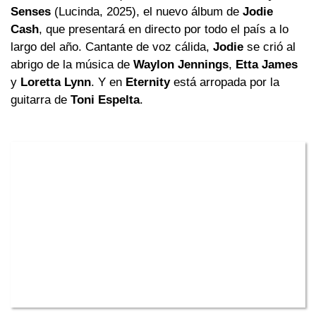
Senses
(Lucinda, 2025), el nuevo álbum de
Jodie
Cash
, que presentará en directo por todo el país a lo
largo del año. Cantante de voz cálida,
Jodie
se crió al
abrigo de la música de
Waylon Jennings
,
Etta James
y
Loretta Lynn
. Y en
Eternity
está arropada por la
guitarra de
Toni Espelta
.