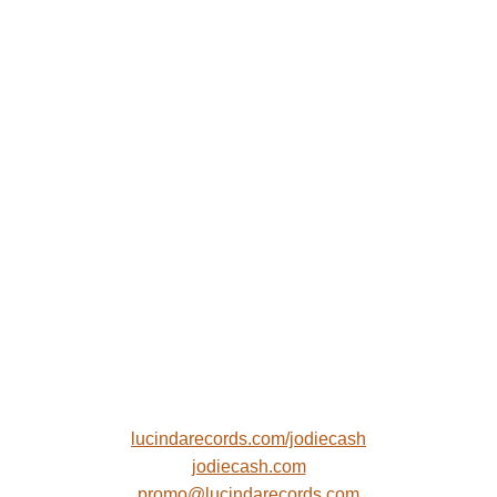
lucindarecords.com/jodiecash
jodiecash.com
promo@lucindarecords.com