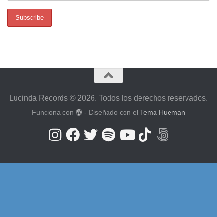
Lucinda Records © 2026. Todos los derechos reservados.
Funciona con
- Diseñado con el
Tema Hueman