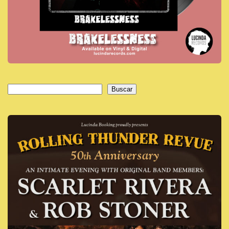
Buscar
Buscar