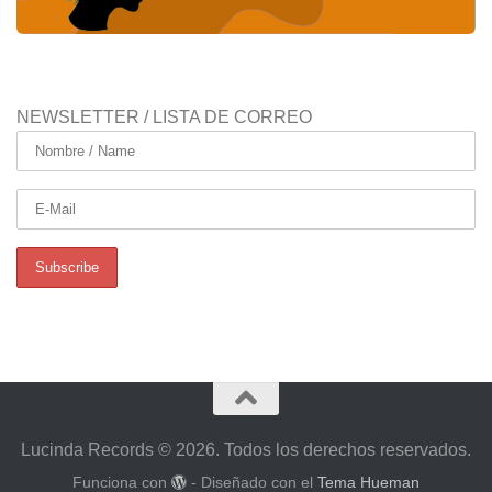
NEWSLETTER / LISTA DE CORREO
Lucinda Records © 2026. Todos los derechos reservados.
Funciona con
- Diseñado con el
Tema Hueman