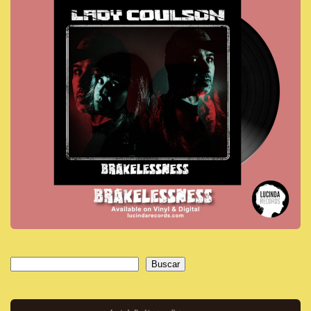
Buscar
Buscar