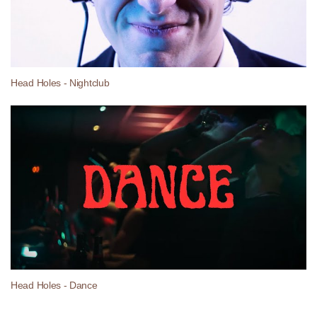
Head Holes - Nightclub
Head Holes - Dance