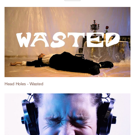
Head Holes - Wasted