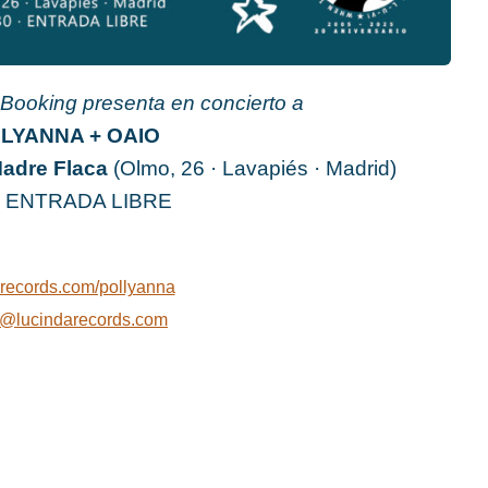
Booking presenta en concierto a
LYANNA + OAIO
Madre Flaca
(Olmo, 26 · Lavapiés · Madrid)
0 ENTRADA LIBRE
arecords.com/pollyanna
@lucindarecords.com