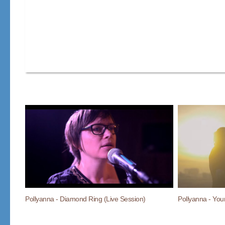
Pollyanna - Diamond Ring (Live Session)
Pollyanna - Your