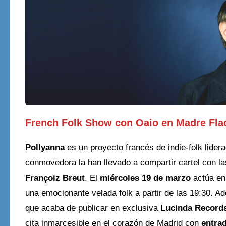
French Folk Show con Oaio en Madre Fla
Pollyanna
es un proyecto francés de indie-folk lider
conmovedora la han llevado a compartir cartel con las
Françoiz Breut
. El
miércoles 19 de marzo
actúa en
una emocionante velada folk a partir de las 19:30. A
que acaba de publicar en exclusiva
Lucinda Record
cita inmarcesible en el corazón de Madrid con
entrad