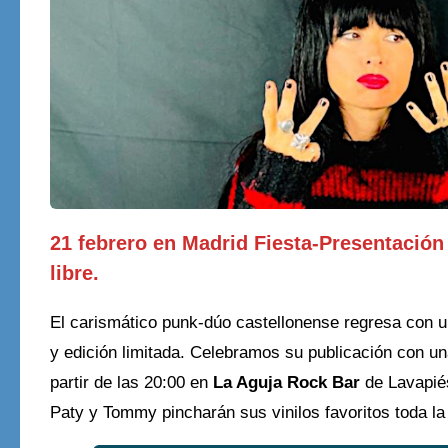
21 febrero en Madrid Fiesta-Presentación
libre.
El carismático punk-dúo castellonense regresa con u
y edición limitada. Celebramos su publicación con 
partir de las 20:00 en
La Aguja Rock Bar
de Lavapié
Paty y Tommy pincharán sus vinilos favoritos toda la