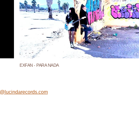
EXFAN - PARA NADA
@lucindarecords.com