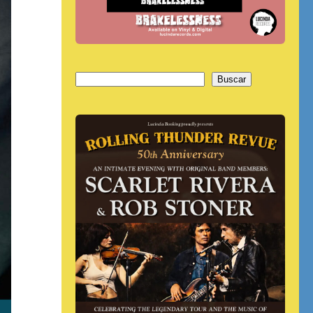
Buscar
Buscar