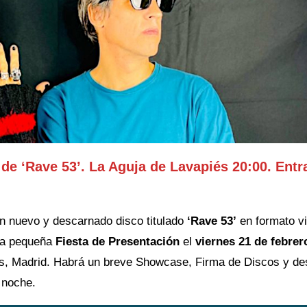
 de ‘Rave 53’. La Aguja de Lavapiés 20:00. Entr
n nuevo y descarnado disco titulado
‘Rave 53’
en formato vi
una pequeña
Fiesta de Presentación
el
viernes 21 de febrer
s, Madrid. Habrá un breve Showcase, Firma de Discos y d
 noche.