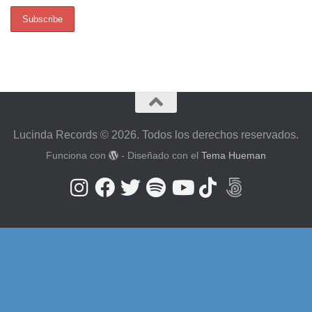
Lucinda Records © 2026. Todos los derechos reservados.
Funciona con
- Diseñado con el
Tema Hueman