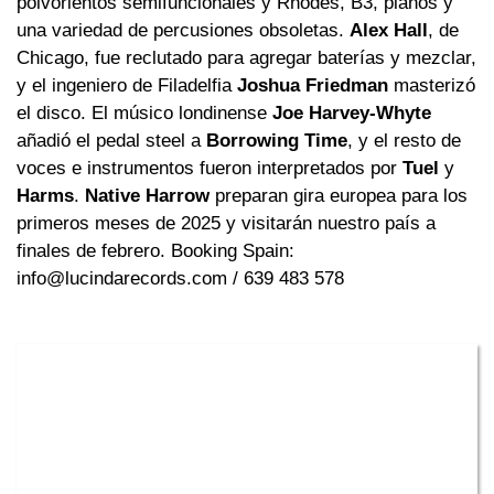
polvorientos semifuncionales y Rhodes, B3, pianos y
una variedad de percusiones obsoletas.
Alex Hall
, de
Chicago, fue reclutado para agregar baterías y mezclar,
y el ingeniero de Filadelfia
Joshua Friedman
masterizó
el disco. El músico londinense
Joe Harvey-Whyte
añadió el pedal steel a
Borrowing Time
, y el resto de
voces e instrumentos fueron interpretados por
Tuel
y
Harms
.
Native Harrow
preparan gira europea para los
primeros meses de 2025 y visitarán nuestro país a
finales de febrero. Booking Spain:
info@lucindarecords.com / 639 483 578