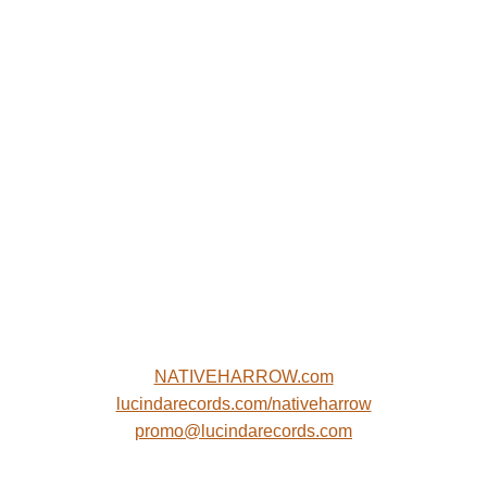
NATIVEHARROW.com
lucindarecords.com/nativeharrow
promo@lucindarecords.com