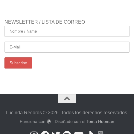
NEWSLETTER / LISTA DE CORREO
Lucinda Records © 2026. Todos los derechos reservados.
Funciona con
- Diseñado con el
Tema Hueman