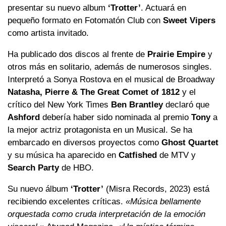
presentar su nuevo album
‘Trotter’
. Actuará en
pequeño formato en Fotomatón Club con
Sweet Vipers
como artista invitado.
Ha publicado dos discos al frente de
Prairie Empire
y
otros más en solitario, además de numerosos singles.
Interpretó a Sonya Rostova en el musical de Broadway
Natasha, Pierre & The Great Comet of 1812
y el
crítico del New York Times
Ben Brantley
declaró que
Ashford
debería haber sido nominada al premio
Tony
a
la mejor actriz protagonista en un Musical. Se ha
embarcado en diversos proyectos como
Ghost Quartet
y su música ha aparecido en
Catfished
de MTV y
Search Party
de HBO.
Su nuevo álbum
‘Trotter’
(Misra Records, 2023) está
recibiendo excelentes críticas.
«Música bellamente
orquestada como cruda interpretación de la emoción