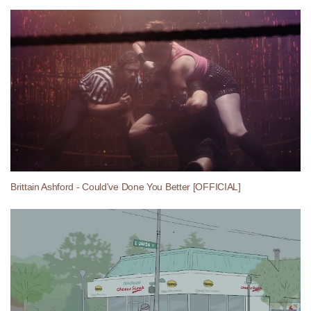
Brittain Ashford - Could've Done You Better [OFFICIAL]