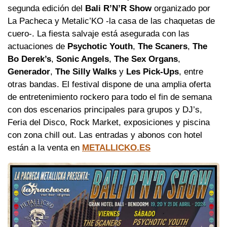
segunda edición del
Bali R’N’R Show
organizado por
La Pacheca y Metalic’KO -la casa de las chaquetas de
cuero-. La fiesta salvaje está asegurada con las
actuaciones de
Psychotic Youth
,
The Scaners
,
The
Bo Derek’s
,
Sonic Angels
,
The Sex Organs
,
Generador
,
The Silly Walks
y
Les Pick-Ups
, entre
otras bandas. El festival dispone de una amplia oferta
de entretenimiento rockero para todo el fin de semana
con dos escenarios principales para grupos y DJ’s,
Feria del Disco, Rock Market, exposiciones y piscina
con zona chill out. Las entradas y abonos con hotel
están a la venta en
METALLICKO.ES