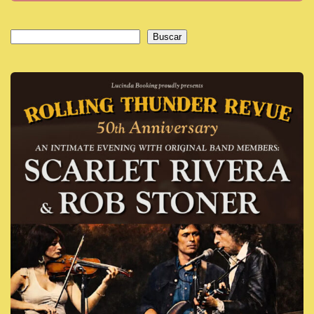
Buscar
Buscar