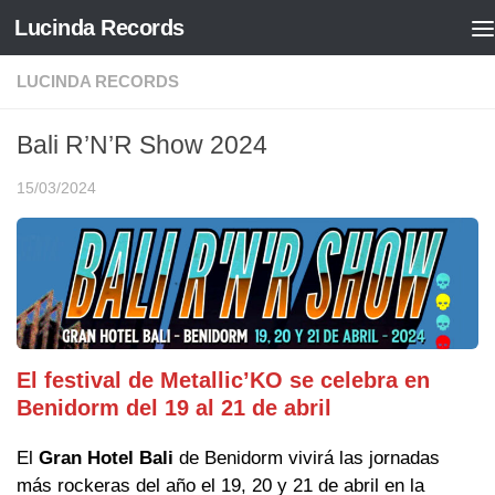
Lucinda Records
Saltar al contenido
LUCINDA RECORDS
Bali R’N’R Show 2024
15/03/2024
El festival de Metallic’KO se celebra en
Benidorm del 19 al 21 de abril
El
Gran Hotel Bali
de Benidorm vivirá las jornadas
más rockeras del año el 19, 20 y 21 de abril en la