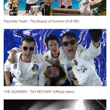
Psychotic Youth - The Beauty of Summer (Full HD)
THE SCANERS - "NO RETURN" (Official video)