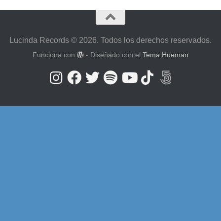
Lucinda Records © 2026. Todos los derechos reservados.
Funciona con
- Diseñado con el
Tema Hueman