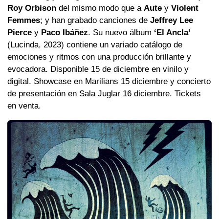
Roy Orbison
del mismo modo que a
Aute
y
Violent
Femmes
; y han grabado canciones de
Jeffrey Lee
Pierce
y
Paco Ibáñez
. Su nuevo álbum
‘El Ancla’
(Lucinda, 2023) contiene un variado catálogo de
emociones y ritmos con una producción brillante y
evocadora. Disponible 15 de diciembre en vinilo y
digital. Showcase en Marilians 15 diciembre y concierto
de presentación en Sala Juglar 16 diciembre. Tickets
en venta.