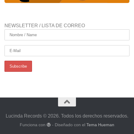
NEWSLETTER / LISTA DE CORREO
Lucinda Records © 2026. Todos los derechos reservados.
Funciona con
- Diseñado con el
Tema Hueman