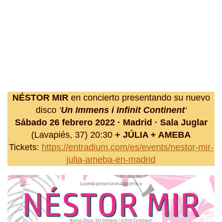
NÉSTOR MIR
en concierto presentando su nuevo
disco
‘
Un Immens i Infinit Continent
‘
Sábado 26 febrero 2022 · Madrid · Sala Juglar
(Lavapiés, 37) 20:30
+ JÚLIA + AMEBA
Tickets:
https://entradium.com/es/events/nestor-mir-
julia-ameba-en-madrid