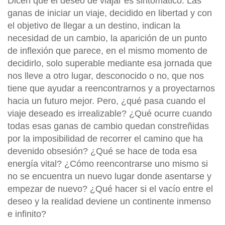
Dicen que el deseo de viajar es sintomático. Las
ganas de iniciar un viaje, decidido en libertad y con
el objetivo de llegar a un destino, indican la
necesidad de un cambio, la aparición de un punto
de inflexión que parece, en el mismo momento de
decidirlo, solo superable mediante esa jornada que
nos lleve a otro lugar, desconocido o no, que nos
tiene que ayudar a reencontrarnos y a proyectarnos
hacia un futuro mejor. Pero, ¿qué pasa cuando el
viaje deseado es irrealizable? ¿Qué ocurre cuando
todas esas ganas de cambio quedan constreñidas
por la imposibilidad de recorrer el camino que ha
devenido obsesión? ¿Qué se hace de toda esa
energía vital? ¿Cómo reencontrarse uno mismo si
no se encuentra un nuevo lugar donde asentarse y
empezar de nuevo? ¿Qué hacer si el vacío entre el
deseo y la realidad deviene un continente inmenso
e infinito?