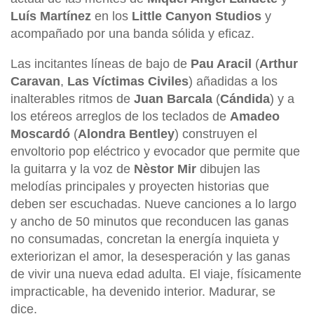
Luís Martínez
en los
Little Canyon Studios
y
acompañado por una banda sólida y eficaz.
Las incitantes líneas de bajo de
Pau Aracil
(
Arthur
Caravan
,
Las Víctimas Civiles
) añadidas a los
inalterables ritmos de
Juan Barcala
(
Cándida
) y a
los etéreos arreglos de los teclados de
Amadeo
Moscardó
(
Alondra Bentley
) construyen el
envoltorio pop eléctrico y evocador que permite que
la guitarra y la voz de
Nèstor Mir
dibujen las
melodías principales y proyecten historias que
deben ser escuchadas. Nueve canciones a lo largo
y ancho de 50 minutos que reconducen las ganas
no consumadas, concretan la energía inquieta y
exteriorizan el amor, la desesperación y las ganas
de vivir una nueva edad adulta. El viaje, físicamente
impracticable, ha devenido interior. Madurar, se
dice.