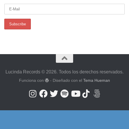
Lucinda Records © 2026. Todos los derechos reservados.
Funciona con
- Diseñado con el
Tema Hueman