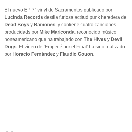
El nuevo EP 7″ vinyl de Sacramentos publicado por
Lucinda Records
destila furiosa actitud punk heredera de
Dead Boys
y
Ramones
, y contiene cuatro canciones
producidads por
Mike Mariconda
, reconocido músico
norteamericano que ha trabajado con
The Hives
y
Devil
Dogs
. El vídeo de ‘Empecé por el Final’ ha sido realizado
por
Horacio Fernández
y
Flaudio Gouon
.