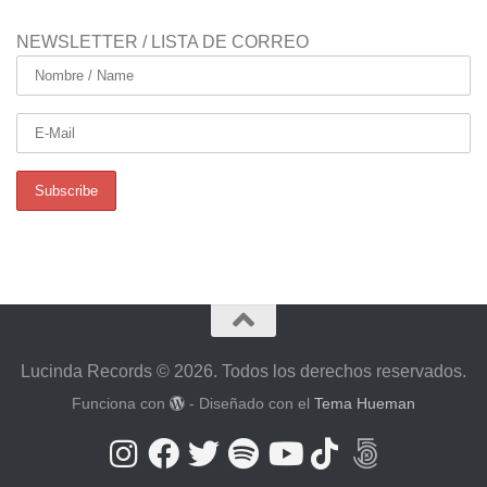
NEWSLETTER / LISTA DE CORREO
Lucinda Records © 2026. Todos los derechos reservados.
Funciona con
- Diseñado con el
Tema Hueman