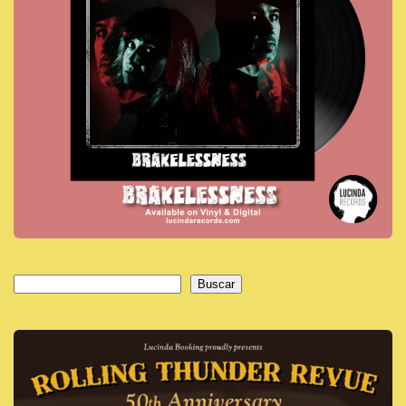
Buscar
Buscar