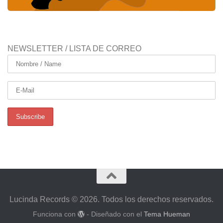
NEWSLETTER / LISTA DE CORREO
Lucinda Records © 2026. Todos los derechos reservados.
Funciona con
- Diseñado con el
Tema Hueman