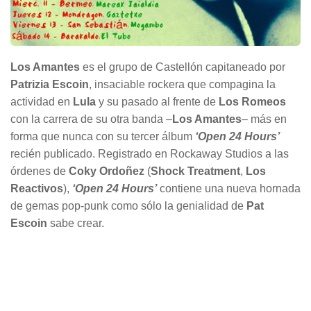
Los Amantes
es el grupo de Castellón capitaneado por
Patrizia Escoin
, insaciable rockera que compagina la
actividad en
Lula
y su pasado al frente de
Los Romeos
con la carrera de su otra banda –
Los Amantes
– más en
forma que nunca con su tercer álbum
‘Open 24 Hours’
recién publicado. Registrado en Rockaway Studios a las
órdenes de
Coky Ordoñez
(
Shock Treatment
,
Los
Reactivos
),
‘Open 24 Hours’
contiene una nueva hornada
de gemas pop-punk como sólo la genialidad de
Pat
Escoin
sabe crear.