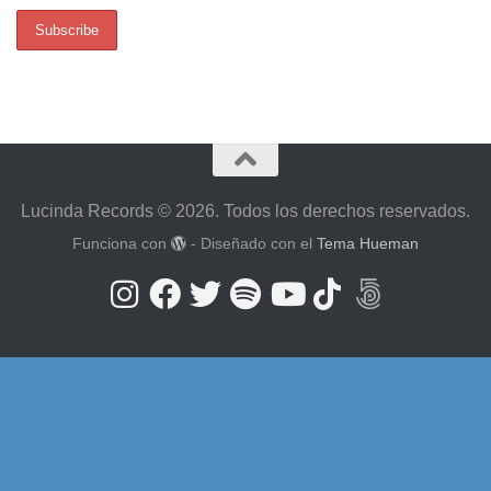
Lucinda Records © 2026. Todos los derechos reservados.
Funciona con
- Diseñado con el
Tema Hueman