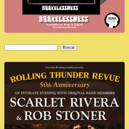
Buscar
Buscar