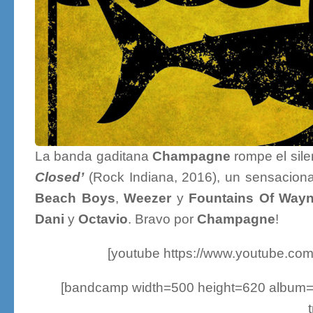
La banda gaditana
Champagne
rompe el sile
Closed’
(Rock Indiana, 2016), un sensaciona
Beach Boys
,
Weezer
y
Fountains Of Way
Dani
y
Octavio
. Bravo por
Champagne
!
[youtube https://www.youtube.
[bandcamp width=500 height=620 album=