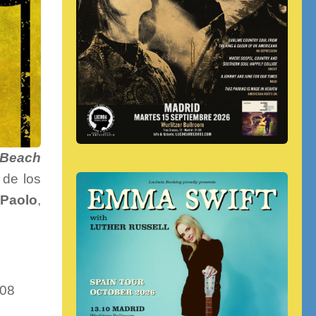
‘Beach
 de los
,
Paolo
,
708