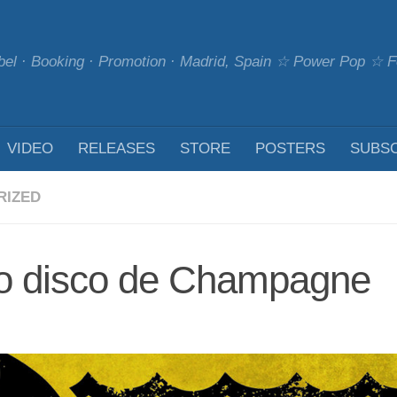
bel · Booking · Promotion · Madrid, Spain ☆ Power Pop ☆
VIDEO
RELEASES
STORE
POSTERS
SUBS
RIZED
vo disco de Champagne