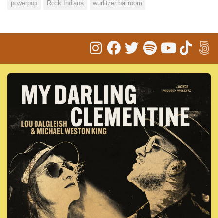
powerpop
Rock Indiana
wurlitzer ballroom