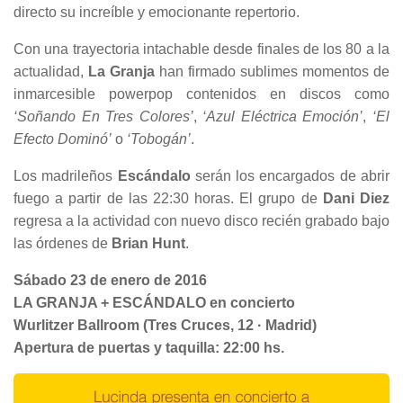
directo su increíble y emocionante repertorio.
Con una trayectoria intachable desde finales de los 80 a la
actualidad,
La Granja
han firmado sublimes momentos de
inmarcesible powerpop contenidos en discos como
‘Soñando En Tres Colores’
,
‘Azul Eléctrica Emoción’
,
‘El
Efecto Dominó’
o
‘Tobogán’
.
Los madrileños
Escándalo
serán los encargados de abrir
fuego a partir de las 22:30 horas. El grupo de
Dani Diez
regresa a la actividad con nuevo disco recién grabado bajo
las órdenes de
Brian Hunt
.
Sábado 23 de enero de 2016
LA GRANJA + ESCÁNDALO en concierto
Wurlitzer Ballroom (Tres Cruces, 12 · Madrid)
Apertura de puertas y taquilla: 22:00 hs.