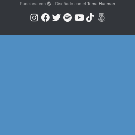
Funciona con
- Diseñado con el
Tema Hueman