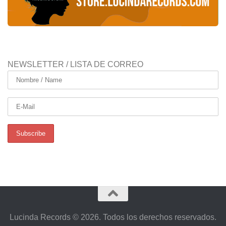
NEWSLETTER / LISTA DE CORREO
Lucinda Records © 2026. Todos los derechos reservados.