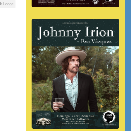
k Lodge