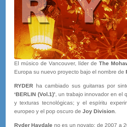
El músico de Vancouver, líder de
The Moha
Europa su nuevo proyecto bajo el nombre de
RYDER
ha cambiado sus guitarras por sint
‘BERLIN (Vol.1)’
, un trabajo innovador en el 
y texturas tecnológicas; y el espíritu experi
europeo y el pop oscuro de
Joy Division
.
Ryder Havdale
no es un novato; de 2007 a 2