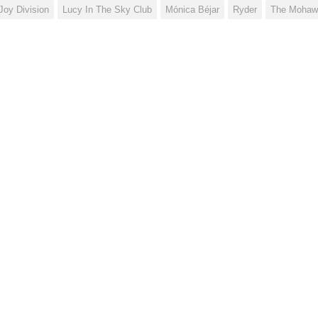
Joy Division
Lucy In The Sky Club
Mónica Béjar
Ryder
The Mohaw