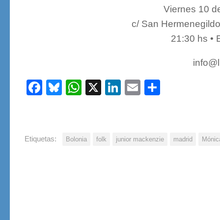
Viernes 10 d
c/ San Hermenegildo,
21:30 hs • 
info@
Facebook
Bluesky
WhatsApp
X
LinkedIn
Email
Share
Etiquetas:
Bolonia
folk
junior mackenzie
madrid
Mónic