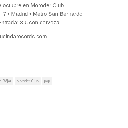
e octubre en Moroder Club
 7 • Madrid • Metro San Bernardo
Entrada: 8 € con cerveza
lucindarecords.com
a Béjar
Moroder Club
pop