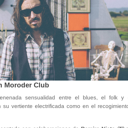
en Moroder Club
nenada sensualidad entre el blues, el folk y
su vertiente electrificada como en el recogimient