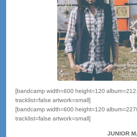
[bandcamp width=600 height=120 album=212151
tracklist=false artwork=small]
[bandcamp width=600 height=120 album=227828
tracklist=false artwork=small]
JUNIOR M