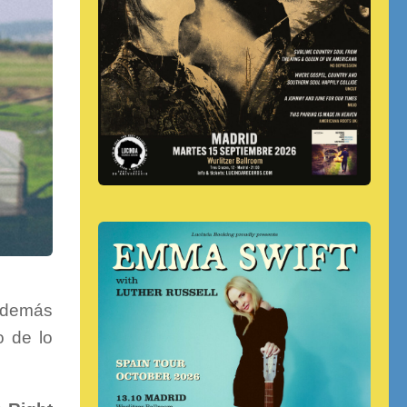
 demás
o de lo