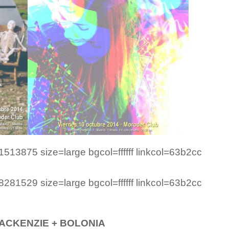
3875 size=large bgcol=ffffff linkcol=63b2cc
1529 size=large bgcol=ffffff linkcol=63b2cc
ACKENZIE + BOLONIA