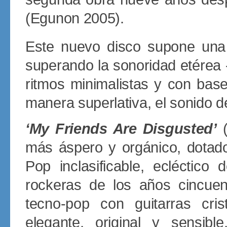
(Egunon 2005).
Este nuevo disco supone una c
superando la sonoridad etérea 
ritmos minimalistas y con base
manera superlativa, el sonido d
‘My Friends Are Disgusted’
(
más áspero y orgánico, dotado
Pop inclasificable, ecléctico
rockeras de los años cincuen
tecno-pop con guitarras cris
elegante, original y sensib