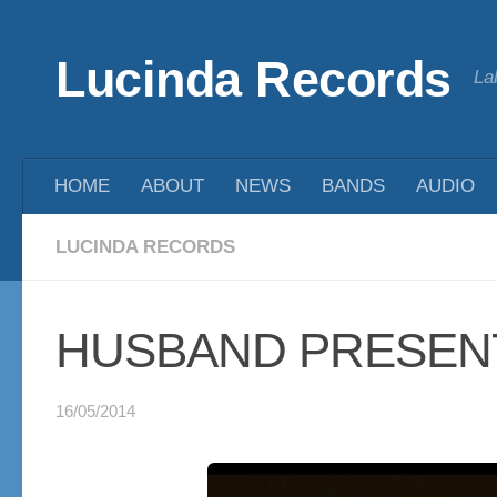
Saltar al contenido
Lucinda Records
La
HOME
ABOUT
NEWS
BANDS
AUDIO
LUCINDA RECORDS
HUSBAND PRESEN
16/05/2014