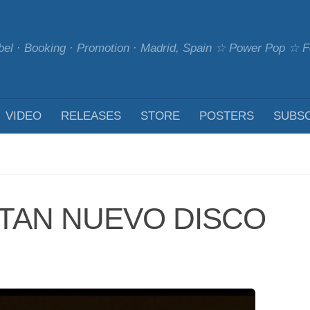
bel · Booking · Promotion · Madrid, Spain ☆ Power Pop ☆
VIDEO
RELEASES
STORE
POSTERS
SUBS
TAN NUEVO DISCO