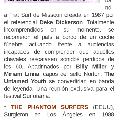
ba
nd
a Frat Surf de Missouri creada en 1987 por
el referencial
Deke Dickerson
. Totalmente
incomprendidos en su momento, se
recorrieron el país a bordo de un coche
fúnebre actuando frente a audiencias
incapaces de comprender que aquellos
chavales rescatasen sonidos perdidos de
los 60. Apadrinados por
Billy Miller
y
Miriam Linna
, capos del sello Norton,
The
Untamed Youth
se convertirían en banda
de leyenda. Una reunión exclusiva para el
festival Surforama.
*
THE PHANTOM SURFERS
(EEUU);
Surgieron en Los Ángeles en 1988