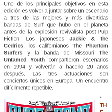
Uno de los principales objetivos en esta
edición es volver a juntar sobre un escenario
a tres de las mejores y más divertidas
bandas de Surf que hubo en el planeta
antes de la explosión revivalista post-Pulp
Fiction. Los japoneses
Jackie & the
Cedrics
, los californianos
The Phantom
Surfers
y la banda de Missouri
The
Untamed Youth
compartieron escenarios
en 1994 y volverán a hacerlo 20 años
después. Las tres actuaciones son
conciertos únicos en Europa. Un encuentro
difícilmente repetible.
*
TH