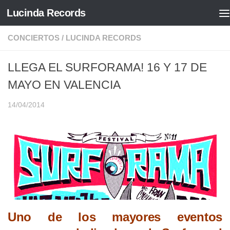
Lucinda Records
Saltar al contenido
CONCIERTOS
/
LUCINDA RECORDS
LLEGA EL SURFORAMA! 16 Y 17 DE
MAYO EN VALENCIA
14/04/2014
Uno de los mayores eventos