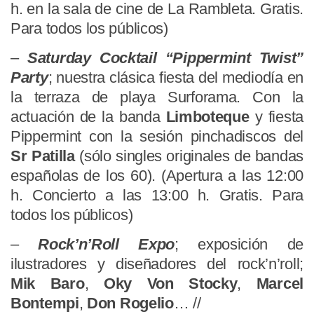
h. en la sala de cine de La Rambleta. Gratis.
Para todos los públicos)
–
Saturday Cocktail “Pippermint Twist”
Party
; nuestra clásica fiesta del mediodía en
la terraza de playa Surforama. Con la
actuación de la banda
Limboteque
y fiesta
Pippermint con la sesión pinchadiscos del
Sr Patilla
(sólo singles originales de bandas
españolas de los 60). (Apertura a las 12:00
h. Concierto a las 13:00 h. Gratis. Para
todos los públicos)
–
Rock’n’Roll Expo
; exposición de
ilustradores y diseñadores del rock’n’roll;
Mik Baro
,
Oky Von Stocky
,
Marcel
Bontempi
,
Don Rogelio
… //