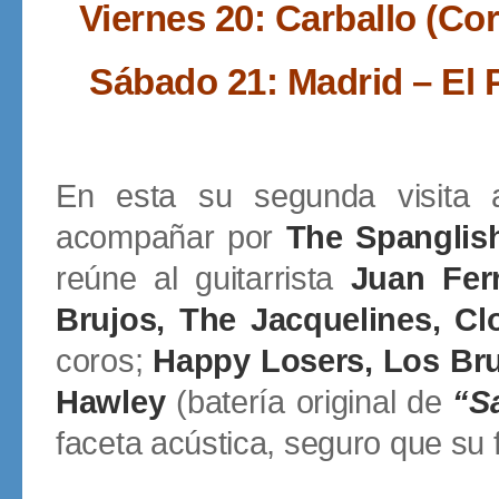
Viernes 20: Carballo (Cor
Sábado 21: Madrid – El P
En esta su segunda visita 
acompañar por
The Spanglis
reúne al guitarrista
Juan Ferr
Brujos, The Jacquelines, Cl
coros;
Happy Losers, Los Bru
Hawley
(batería original de
“S
faceta acústica, seguro que su f