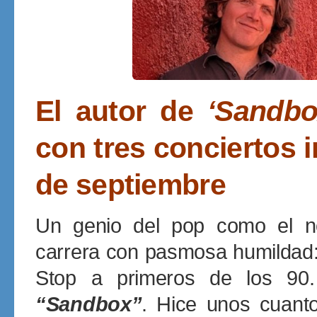
El autor de
‘Sandbo
con tres conciertos i
de septiembre
Un genio del pop como el n
carrera con pasmosa humildad: 
Stop a primeros de los 90.
“Sandbox”
. Hice unos cuanto