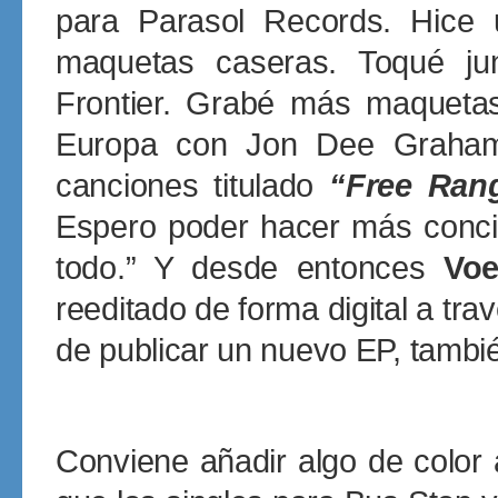
para Parasol Records. Hice 
maquetas caseras. Toqué j
Frontier. Grabé más maqueta
Europa con Jon Dee Graha
canciones titulado
“Free Ran
Espero poder hacer más concie
todo.” Y desde entonces
Voe
reeditado de forma digital a tr
de publicar un nuevo EP, también
Conviene añadir algo de color 