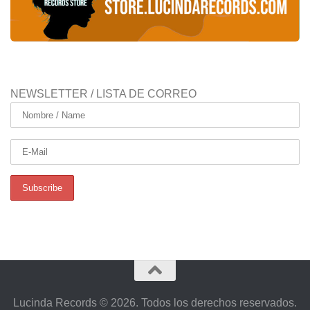
NEWSLETTER / LISTA DE CORREO
Lucinda Records © 2026. Todos los derechos reservados.