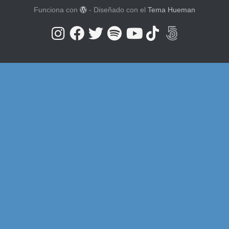
Funciona con
- Diseñado con el
Tema Hueman