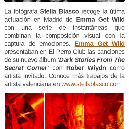
La fotógrafa
Stella Blasco
recoge la útima
actuación en Madrid de
Emma Get Wild
con una serie de instantáneas que
combinan la composición visual con la
captura de emociones.
Emma Get Wild
presentaban en El Perro Club las canciones
de su nuevo álbum
‘Dark Stories From The
Secret Corner‘
con
Rober Wiydn
como
artista invitado. Conoce más trabajos de la
artista valenciana en
www.stellablasco.com