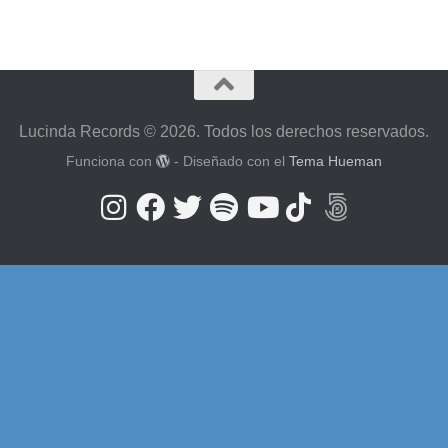
Lucinda Records © 2026. Todos los derechos reservados.
Funciona con
- Diseñado con el
Tema Hueman