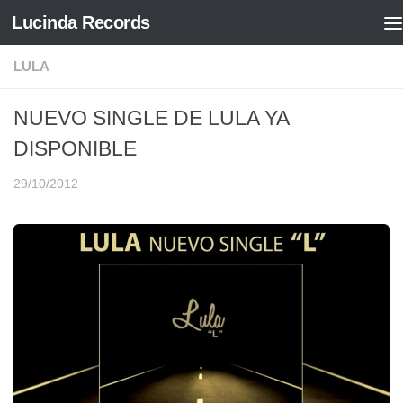
Lucinda Records
Saltar al contenido
LULA
NUEVO SINGLE DE LULA YA
DISPONIBLE
29/10/2012