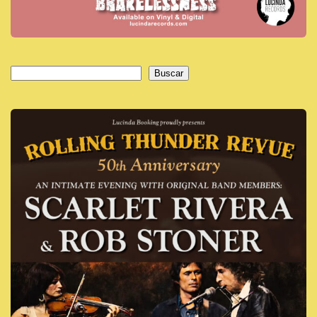
Buscar
Buscar