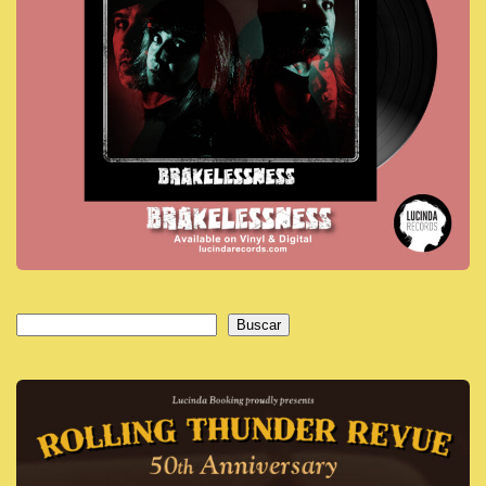
Buscar
Buscar