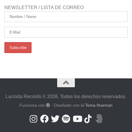
NEWSLETTER / LISTA DE CORREO
Lucinda Records © 2026. Todos los derechos reservados.
Funciona con
- Diseñado con el
Tema Hueman