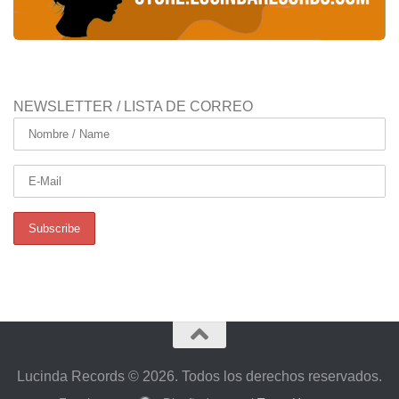
NEWSLETTER / LISTA DE CORREO
Lucinda Records © 2026. Todos los derechos reservados.