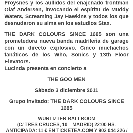
Froysnes y los aullidos del enajenado frontman
Olaf Andersen, invocando el espíritu de Muddy
Waters, Screaming Jay Hawkins y todos los que
desnudaron su alma en los estudios Stax.
THE DARK COLOURS SINCE 1685
son una
prometedora nueva banda madrileña de garage
con un directo explosivo. Cinco muchachos
fanáticos de los Who, Sonics y 13th Floor
Elevators.
Lucinda presenta en concierto a
THE GOO MEN
Sábado 3 diciembre 2011
Grupo invitado: THE DARK COLOURS SINCE
1685
WURLIZTER BALLROOM
(C/ TRES CRUCES, 10 – MADRID) 22:00 HS.
ANTICIPADA: 11 € EN TICKETEA.COM Y 902 044 226 /