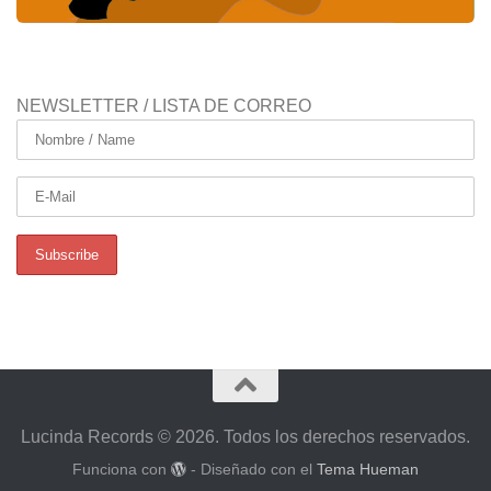
NEWSLETTER / LISTA DE CORREO
Lucinda Records © 2026. Todos los derechos reservados.
Funciona con
- Diseñado con el
Tema Hueman