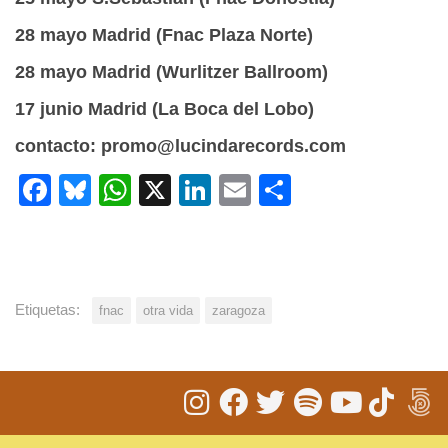
28 mayo Madrid (Fnac Plaza Norte)
28 mayo Madrid (Wurlitzer Ballroom)
17 junio Madrid (La Boca del Lobo)
contacto: promo@lucindarecords.com
Facebook
Bluesky
WhatsApp
X
LinkedIn
Email
Share
Etiquetas:
fnac
otra vida
zaragoza