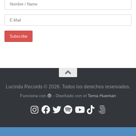
Lucinda Records © 2026. Todos los derechos reservados.
Funciona con
- Diseñado con el
Tema Hueman