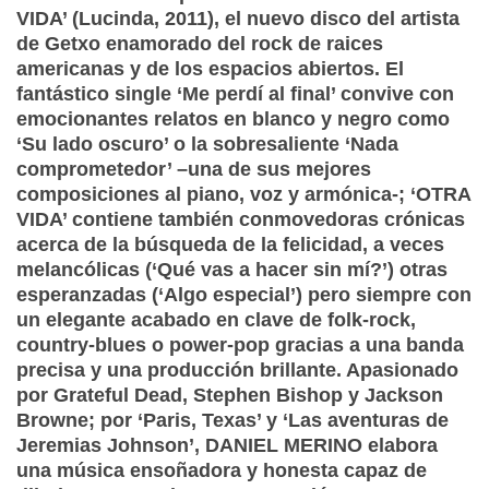
VIDA’ (Lucinda, 2011), el nuevo disco del artista
de Getxo enamorado del rock de raices
americanas y de los espacios abiertos. El
fantástico single ‘Me perdí al final’ convive con
emocionantes relatos en blanco y negro como
‘Su lado oscuro’ o la sobresaliente ‘Nada
comprometedor’ –una de sus mejores
composiciones al piano, voz y armónica-; ‘OTRA
VIDA’ contiene también conmovedoras crónicas
acerca de la búsqueda de la felicidad, a veces
melancólicas (‘Qué vas a hacer sin mí?’) otras
esperanzadas (‘Algo especial’) pero siempre con
un elegante acabado en clave de folk-rock,
country-blues o power-pop gracias a una banda
precisa y una producción brillante. Apasionado
por Grateful Dead, Stephen Bishop y Jackson
Browne; por ‘Paris, Texas’ y ‘Las aventuras de
Jeremias Johnson’, DANIEL MERINO elabora
una música ensoñadora y honesta capaz de