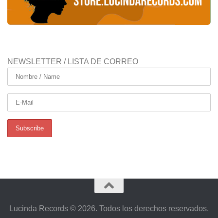
NEWSLETTER / LISTA DE CORREO
Lucinda Records © 2026. Todos los derechos reservados.