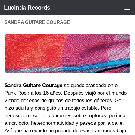
Lucinda Records
Saltar al contenido
SANDRA GUITARE COURAGE
Sandra Guitare Courage
se quedó atascada en el
Punk Rock a los 16 años. Después viajó por el mundo
viendo decenas de grupos de todos los géneros. Se
hizo adulta y consiguió un trabajo estable. Pero
necesitaba escribir canciones sobre rupturas, política,
amor, odio, heteronormatividad y paseos por la calle.
Así que ha reunido un puñado de esas canciones bajo