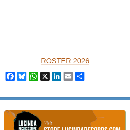
ROSTER 2026
Facebook
Bluesky
WhatsApp
X
LinkedIn
Email
Share