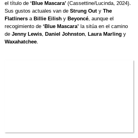
el título de
‘Blue Mascara’
(Cassettine/Lucinda, 2024).
Sus gustos actuales van de
Strung Out
y
The
Flatliners
a
Billie Eilish
y
Beyoncé
, aunque el
recogimiento de
‘Blue Mascara’
la sitúa en el camino
de
Jenny Lewis
,
Daniel Johnston
,
Laura Marling
y
Waxahatchee
.